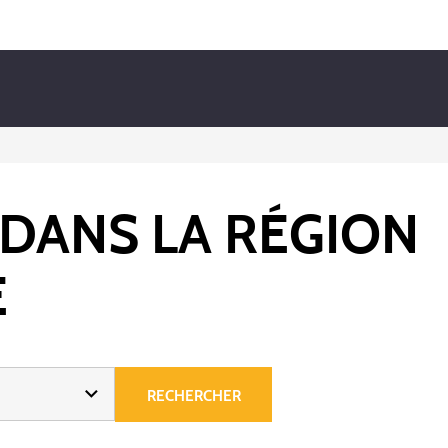
 DANS LA RÉGION
E
RECHERCHER