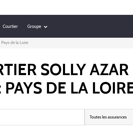
Courtier
Groupe
Pays de la Loire
RTIER SOLLY AZAR
: PAYS DE LA LOIR
Toutes les assurances