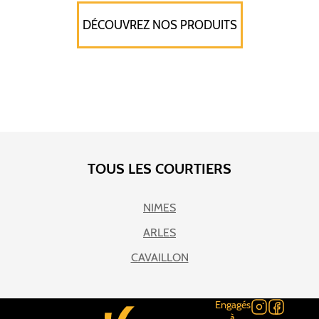
DÉCOUVREZ NOS PRODUITS
TOUS LES COURTIERS
NIMES
ARLES
CAVAILLON
Engagés
à