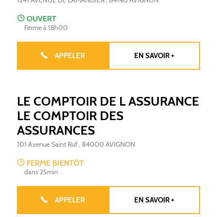
1241 AVENUE DE L'AMANDIER
,
84140
AVIGNON
OUVERT
Ferme à 18h00
APPELER
EN SAVOIR +
LE COMPTOIR DE L ASSURANCE
LE COMPTOIR DES
ASSURANCES
101 Avenue Saint Ruf
,
84000
AVIGNON
FERME BIENTÔT
dans 25min
APPELER
EN SAVOIR +