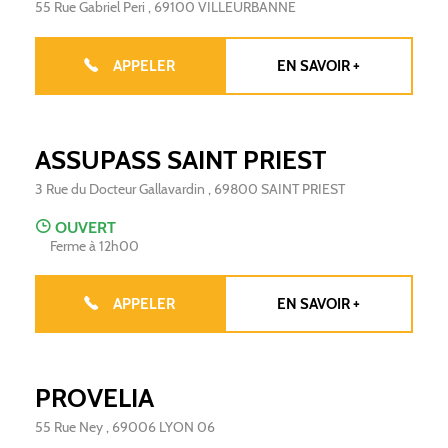
55 Rue Gabriel Peri
,
69100
VILLEURBANNE
APPELER
EN SAVOIR +
ASSUPASS SAINT PRIEST
3 Rue du Docteur Gallavardin
,
69800
SAINT PRIEST
OUVERT
Ferme à 12h00
APPELER
EN SAVOIR +
PROVELIA
55 Rue Ney
,
69006
LYON 06