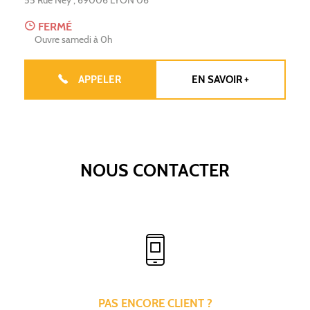
55 Rue Ney
,
69006
LYON 06
FERMÉ
Ouvre samedi à 0h
APPELER
EN SAVOIR +
NOUS CONTACTER
PAS ENCORE CLIENT ?